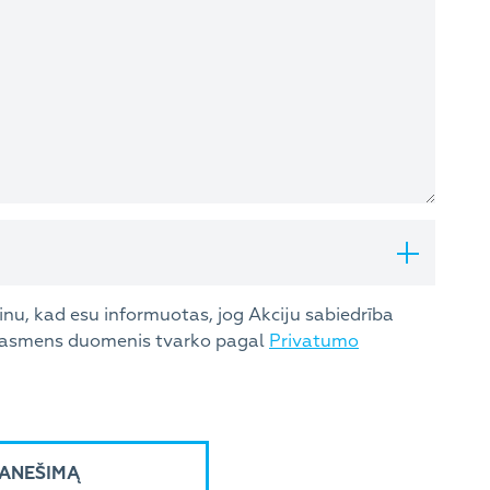
inu, kad esu informuotas, jog Akciju sabiedrība
asmens duomenis tvarko pagal
Privatumo