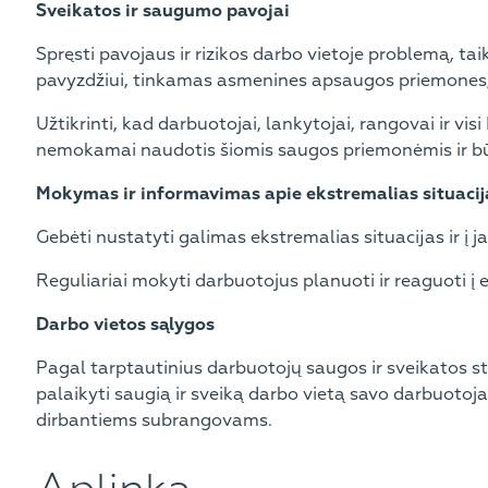
Sveikatos ir saugumo pavojai
Spręsti pavojaus ir rizikos darbo vietoje problemą, 
pavyzdžiui, tinkamas asmenines apsaugos priemones, 
Užtikrinti, kad darbuotojai, lankytojai, rangovai ir vi
nemokamai naudotis šiomis saugos priemonėmis ir bū
Mokymas ir informavimas apie ekstremalias situacij
Gebėti nustatyti galimas ekstremalias situacijas ir į 
Reguliariai mokyti darbuotojus planuoti ir reaguoti į 
Darbo vietos sąlygos
Pagal tarptautinius darbuotojų saugos ir sveikatos sta
palaikyti saugią ir sveiką darbo vietą savo darbuotoj
dirbantiems subrangovams.