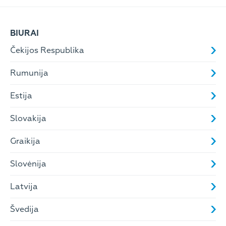
BIURAI
Čekijos Respublika
Rumunija
Estija
Slovakija
Graikija
Slovėnija
Latvija
Švedija