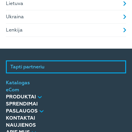
Lietuva
Ukraina
Lenkija
Tapti partneriu
Katalogas
eCom
PRODUKTAI
SPRENDIMAI
PASLAUGOS
KONTAKTAI
NAUJIENOS