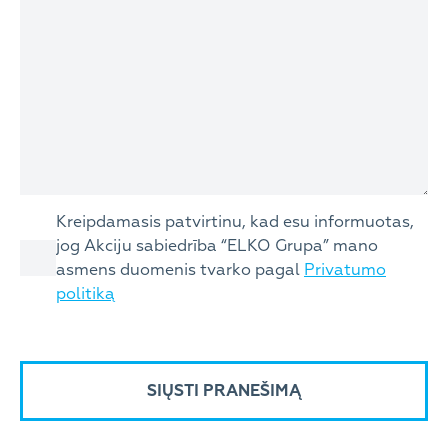
Consent
Kreipdamasis patvirtinu, kad esu informuotas,
jog Akciju sabiedrība “ELKO Grupa” mano
asmens duomenis tvarko pagal
Privatumo
politiką