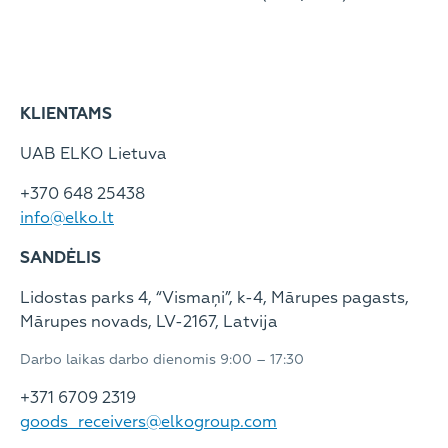
KLIENTAMS
UAB ELKO Lietuva
+370 648 25438
info@elko.lt
SANDĖLIS
Lidostas parks 4, “Vismaņi”, k-4, Mārupes pagasts,
Mārupes novads, LV-2167, Latvija
Darbo laikas darbo dienomis 9:00 – 17:30
+371 6709 2319
goods_receivers@elkogroup.com