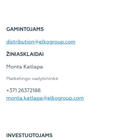
GAMINTOJAMS
distribution@elkogroup.com
ŽINIASKLAIDAI
Monta Katlapa
Marketingo vadybininkė
+371 26372188
monta.katlapa@elkogroup.com
INVESTUOTOJAMS