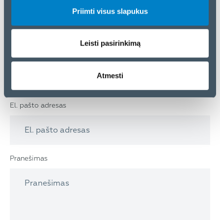
Priimti visus slapukus
Leisti pasirinkimą
Telefono nr.
Atmesti
El. pašto adresas
Pranešimas