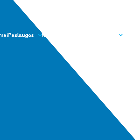
mai
Paslaugos
Naujienos
Kontaktai
Apie mus