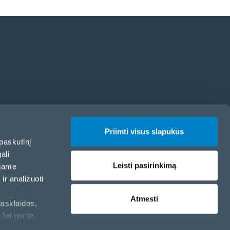
Priimti visus slapukus
paskutinį
ali
Leisti pasirinkimą
ojame
ir analizuoti
Atmesti
iasklaidos,
Jei norite
Slapukų politika