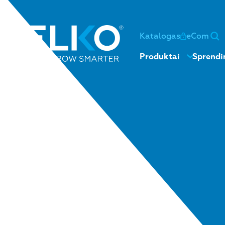
Katalogas
eCom
Produktai
Sprendi