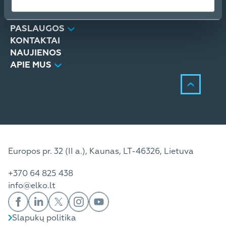
PRODUKTAI
SPRENDIMAI
PASLAUGOS
KONTAKTAI
NAUJIENOS
APIE MUS
Europos pr. 32 (II a.), Kaunas, LT-46326, Lietuva
+370 64 825 438
info@elko.lt
Slapukų politika