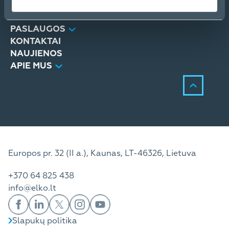
PRODUKTAI
SPRENDIMAI
PASLAUGOS
KONTAKTAI
NAUJIENOS
APIE MUS
Europos pr. 32 (II a.), Kaunas, LT-46326, Lietuva
+370 64 825 438
info@elko.lt
Slapukų politika