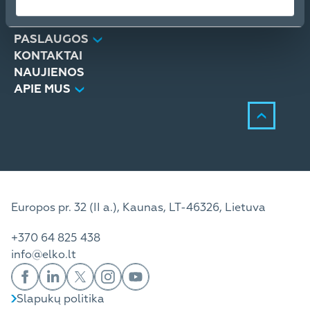
PRODUKTAI
SPRENDIMAI
PASLAUGOS
KONTAKTAI
NAUJIENOS
APIE MUS
Europos pr. 32 (II a.), Kaunas, LT-46326, Lietuva
+370 64 825 438
info@elko.lt
Slapukų politika