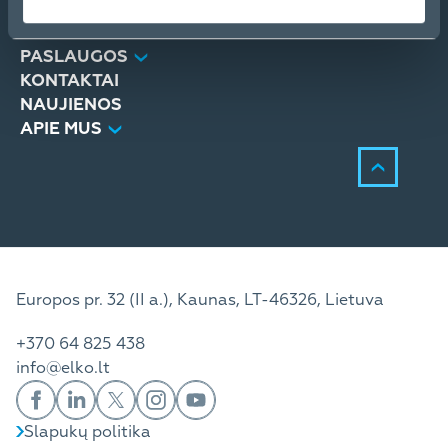
PRODUKTAI
SPRENDIMAI
PASLAUGOS
KONTAKTAI
NAUJIENOS
APIE MUS
Europos pr. 32 (II a.), Kaunas, LT-46326, Lietuva
+370 64 825 438
info@elko.lt
Slapukų politika