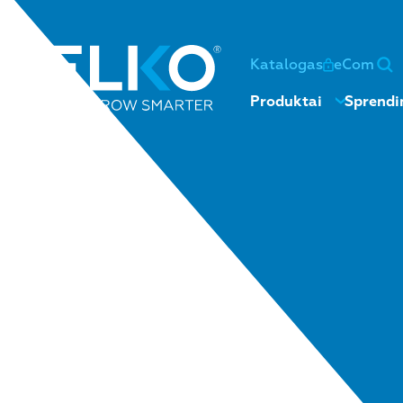
Katalogas
eCom
Produktai
Sprendi