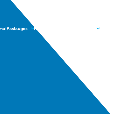
mai
Paslaugos
Naujienos
Kontaktai
Apie mus