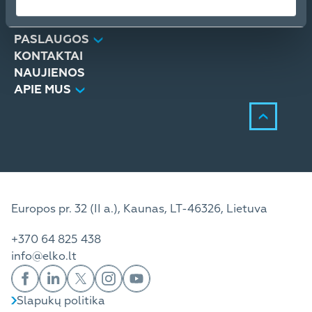
PRODUKTAI
SPRENDIMAI
PASLAUGOS
KONTAKTAI
NAUJIENOS
APIE MUS
Europos pr. 32 (II a.), Kaunas, LT-46326, Lietuva
+370 64 825 438
info@elko.lt
Slapukų politika