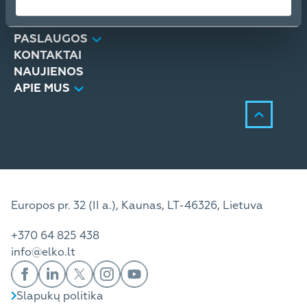
PRODUKTAI
SPRENDIMAI
PASLAUGOS
KONTAKTAI
NAUJIENOS
APIE MUS
Europos pr. 32 (II a.), Kaunas, LT-46326, Lietuva
+370 64 825 438
info@elko.lt
Slapukų politika