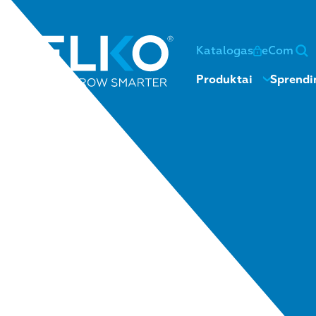
Katalogas
eCom
Produktai
Sprendi