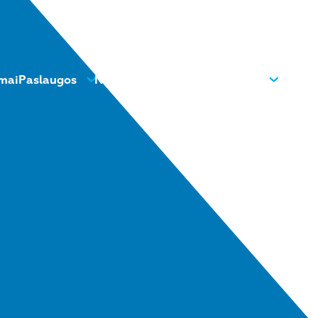
mai
Paslaugos
Naujienos
Kontaktai
Apie mus