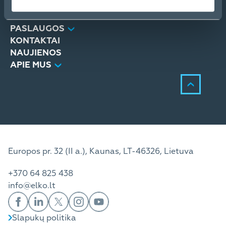
PRODUKTAI
SPRENDIMAI
PASLAUGOS
KONTAKTAI
NAUJIENOS
APIE MUS
Europos pr. 32 (II a.), Kaunas, LT-46326, Lietuva
+370 64 825 438
info@elko.lt
Slapukų politika