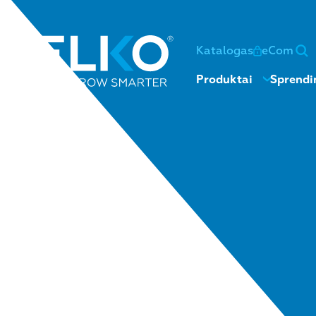
Katalogas
eCom
Produktai
Sprendi