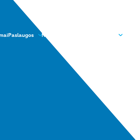
mai
Paslaugos
Naujienos
Kontaktai
Apie mus