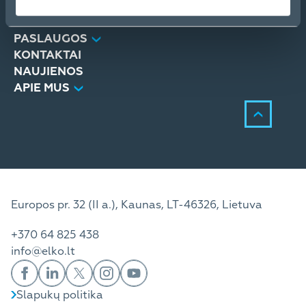
PRODUKTAI
SPRENDIMAI
PASLAUGOS
KONTAKTAI
NAUJIENOS
APIE MUS
Europos pr. 32 (II a.), Kaunas, LT-46326, Lietuva
+370 64 825 438
info@elko.lt
Slapukų politika