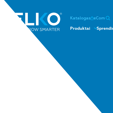
Katalogas
eCom
Produktai
Sprendi