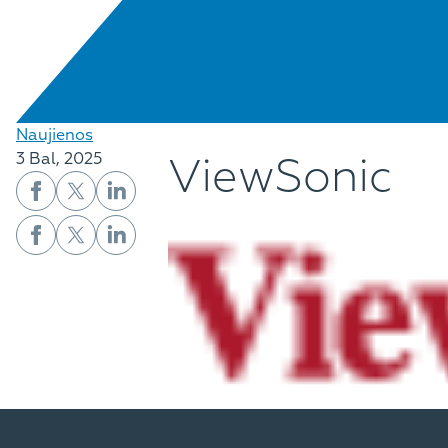
Naujienos
ViewSonic
3 Bal, 2025