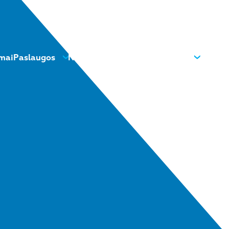
mai
Paslaugos
Naujienos
Kontaktai
Apie mus