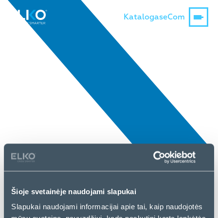
Katalogas
eCom
Šioje svetainėje naudojami slapukai
Slapukai naudojami informacijai apie tai, kaip naudojotės