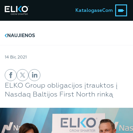
Katalogas
eCom
NAUJIENOS
14 Bir, 2021
ELKO Group obligacijos įtrauktos į
Nasdaq Baltijos First North rinką