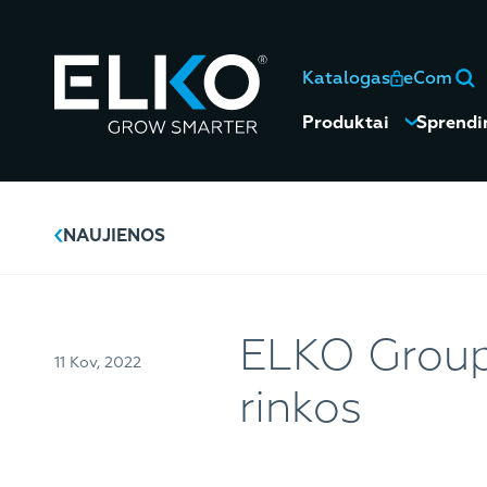
Katalogas
eCom
Produktai
Sprendi
NAUJIENOS
ELKO Group 
11 Kov, 2022
rinkos