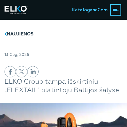
Katalogas
eCom
NAUJIENOS
13 Geg, 2026
ELKO Group tampa išskirtiniu
„FLEXTAIL“ platintoju Baltijos šalyse