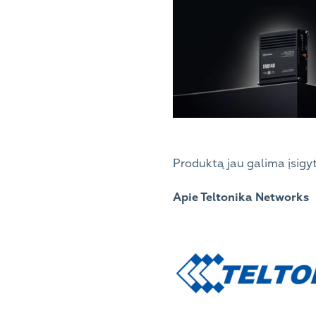
Produktą jau galima įsigy
Apie Teltonika Networks