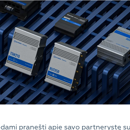
ami pranešti apie savo partnerystę su