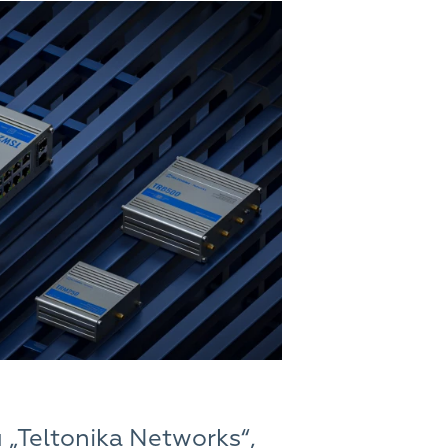
 „Teltonika Networks“,