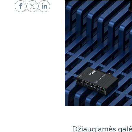
Džiaugiamės galėd