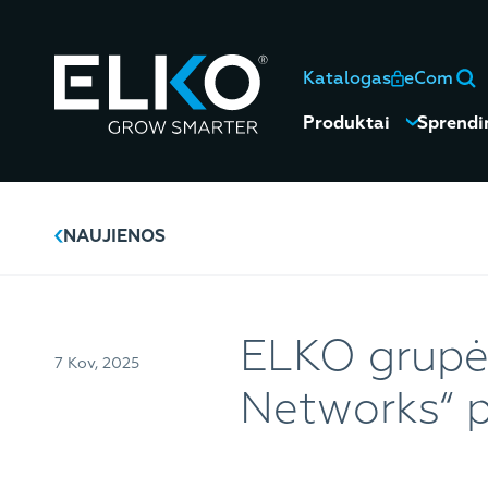
Katalogas
eCom
Produktai
Sprendi
NAUJIENOS
ELKO grupė 
7 Kov, 2025
Networks“ p