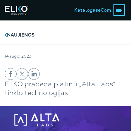
Katalogas
eCom
NAUJIENOS
14 rugp, 2023
ELKO pradeda platinti „Alta Labs”
tinklo technologijas