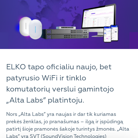
ELKO tapo oficialiu naujo, bet
patyrusio WiFi ir tinklo
komutatorių verslui gamintojo
„Alta Labs” platintoju.
Nors „Alta Labs” yra naujas ir dar tik kuriamas
prekės ženklas, jo pranašumas – ilgą ir įspūdingą
patirtį šioje pramonės šakoje turintys žmonės. „Alta
Labs” yra SVT (SoundVision Technologies)