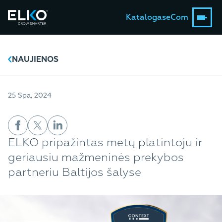
Katalogas
eCom
NAUJIENOS
25 Spa, 2024
ELKO pripažintas metų platintoju ir
geriausiu mažmeninės prekybos
partneriu Baltijos šalyse