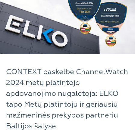
CONTEXT paskelbė ChannelWatch
2024 metų platintojo
apdovanojimo nugalėtoją: ELKO
tapo Metų platintoju ir geriausiu
mažmeninės prekybos partneriu
Baltijos šalyse.