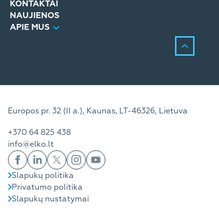
KONTAKTAI
NAUJIENOS
APIE MUS
Europos pr. 32 (II a.), Kaunas, LT-46326, Lietuva
+370 64 825 438
info@elko.lt
Slapukų politika
Privatumo politika
Slapukų nustatymai