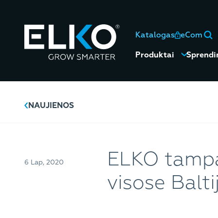
Katalogas
eCom
Produktai
Sprendi
NAUJIENOS
ELKO tampa 
6 Lap, 2020
visose Balti