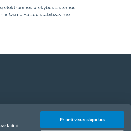
mūsų elektroninės prekybos sistemos
in ir Osmo vaizdo stabilizavimo
Priimti visus slapukus
paskutinį